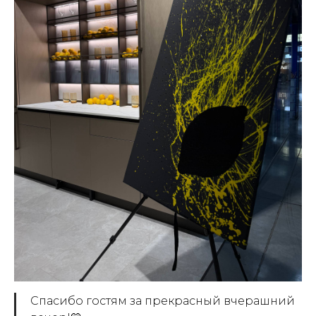
Спасибо гостям за прекрасный вчерашний