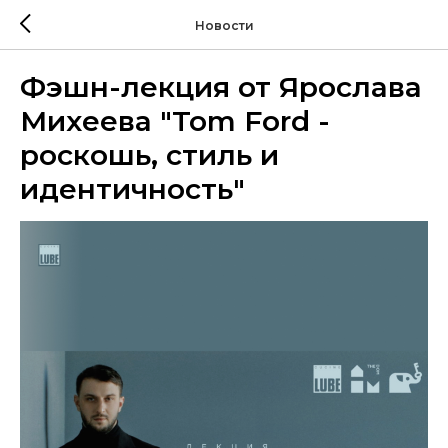
Новости
Фэшн-лекция от Ярослава
Михеева "Tom Ford -
роскошь, стиль и
идентичность"