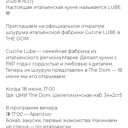
2026 в 16:37]
Настоящая итальянская кухня называется LUBE
💛
Приглашаем на официальное открытие
шоурума итальянской фабрики Cucine LUBE в
THE DOM
Cucine Lube — семейная фабрика из
итальянского региона Марке. Делают кухни с
1967 года с гордостью и любовью к деталям.
Теперь их шоурум представлен в The Dom — 18
июня мы его открываем.
Когда: 18 июня, 17:00
Где: ЦМИ The Dom, Шелепихинская наб. 34к2ст3
В программе вечера:
🍋 17:00 — Aperitivo
Бокал, закуски, первые знакомства. Начинаем
не спеша — по-итальянски.