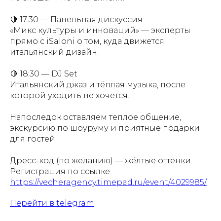
🍋 17:30 — Панельная дискуссия
«Микс культуры и инноваций» — эксперты
прямо с iSaloni о том, куда движется
итальянский дизайн.
🍋 18:30 — DJ Set
Итальянский джаз и тёплая музыка, после
которой уходить не хочется.
Напоследок оставляем теплое общение,
экскурсию по шоуруму и приятные подарки
для гостей
Дресс-код (по желанию) — жёлтые оттенки.
Регистрация по ссылке:
https://vecheragency.timepad.ru/event/4029985/
Перейти в telegram