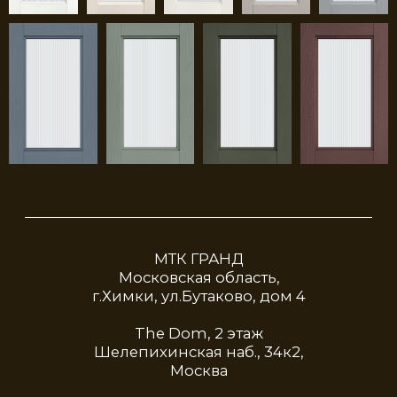
Обратная связь
Политика конфиденциальности
© 2024 Москва. Официальный
представитель итальянской фабрики
Cucine Lube
Разработка сайта