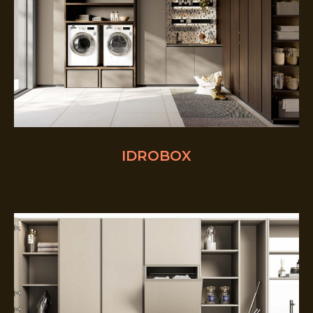
IDROBOX
МТК ГРАНД
Московская область,