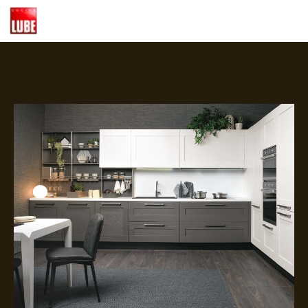
+7 (495) 532-79-
70